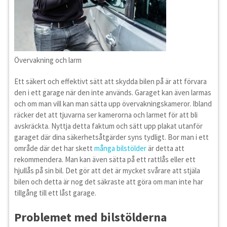
Övervakning och larm
Ett säkert och effektivt sätt att skydda bilen på är att förvara
den i ett garage när den inte används. Garaget kan även larmas
och om man vill kan man sätta upp övervakningskameror. Ibland
räcker det att tjuvarna ser kamerorna och larmet för att bli
avskräckta. Nyttja detta faktum och sätt upp plakat utanför
garaget där dina säkerhetsåtgärder syns tydligt. Bor man i ett
område där det har skett
många bilstölder
är detta att
rekommendera. Man kan även sätta på ett rattlås eller ett
hjullås på sin bil. Det gör att det är mycket svårare att stjäla
bilen och detta är nog det säkraste att göra om man inte har
tillgång till ett låst garage.
Problemet med bilstölderna