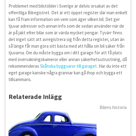
Problemet med bilstölder i Sverige är delvis orsakat av det
offentliga Bilregistret. Det är ett öppet register där man enkelt
kan få fram information om vem som äger vilken bil. Det ger
tjuvar adresser och annan info som de sedan använder när de
är på jakt efter bilar som är värda mycket pengar. Tyvärr finns
det inget sätt att avregistrera sig från detta register, utan än
så länge får man göra sitt bästa med att hålla sin bil säker från
tjuvarna. Om du måste bygga om i ditt garage för att få plats
med övervakningskameror eller annan säkerhetsutrustning, då
rekommenderas
Skånska byggvaror till garaget
. Har du inte ett
eget garage kanske några grannar kan gå ihop och bygga ett
tillsammans.
Relaterade Inlägg
Bilens historia