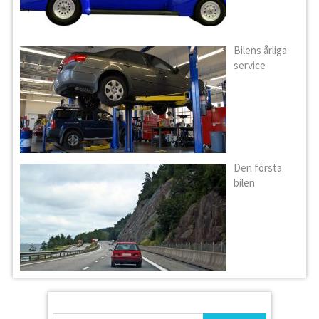
Bilens årliga
service
Den första
bilen